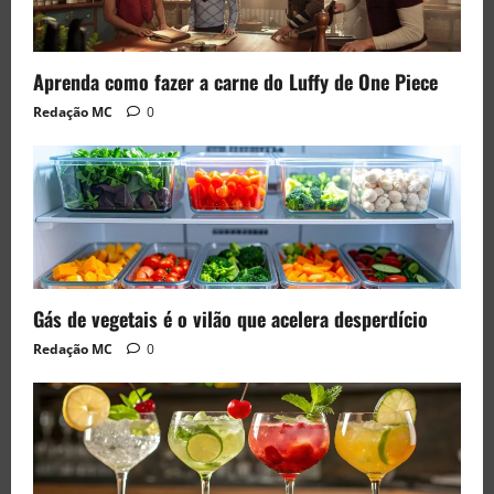
Aprenda como fazer a carne do Luffy de One Piece
Redação MC
0
Gás de vegetais é o vilão que acelera desperdício
Redação MC
0