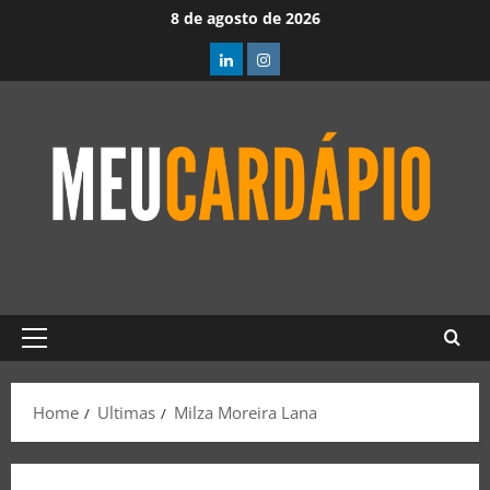
8 de agosto de 2026
Home
Ultimas
Milza Moreira Lana