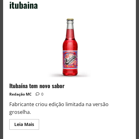
itubaina
Itubaína tem novo sabor
Redação MC
0
Fabricante criou edição limitada na versão
groselha.
Leia Mais