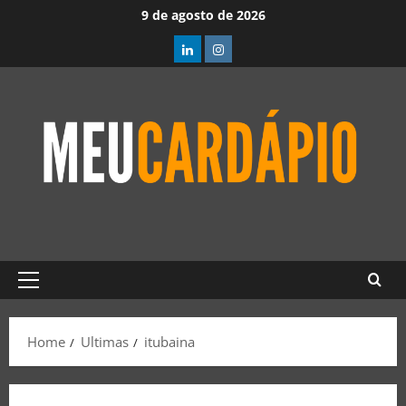
9 de agosto de 2026
Home
Ultimas
itubaina