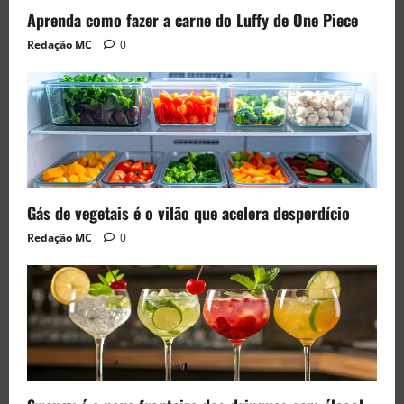
Aprenda como fazer a carne do Luffy de One Piece
Redação MC
0
Gás de vegetais é o vilão que acelera desperdício
Redação MC
0