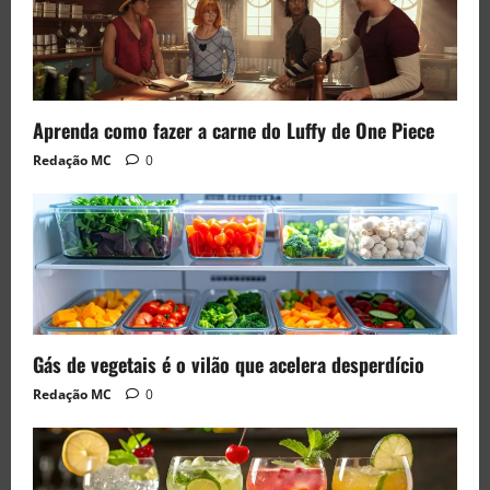
Aprenda como fazer a carne do Luffy de One Piece
Redação MC
0
Gás de vegetais é o vilão que acelera desperdício
Redação MC
0