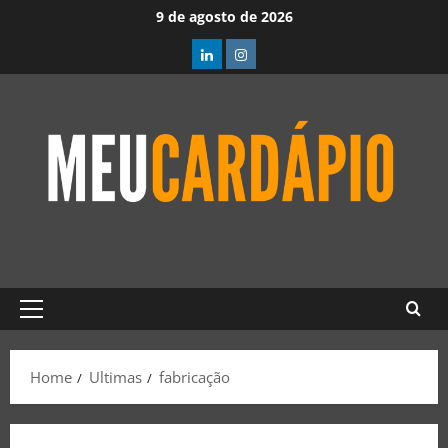
9 de agosto de 2026
Home
Ultimas
fabricação