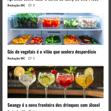
Redação MC
0
Gás de vegetais é o vilão que acelera desperdício
Redação MC
0
Swangy é a nova fronteira dos drinques sem álcool