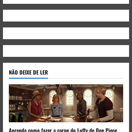
NÃO DEIXE DE LER
Aprenda como fazer a carne do Luffy de One Piece