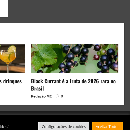
s drinques
Black Currant é a fruta de 2026 rara no
Brasil
Redação MC
0
kies"
Configurações de cookies
Aceitar Todos