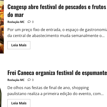
Ceagesp abre festival de pescados e frutos
do mar
Redação MC
0
Por um preço fixo de entrada, o espaço de gastronomi
da central de abastecimento muda semanalmente o...
Leia Mais
Frei Caneca organiza festival de espumante
Redação MC
0
De olhos nas festas de final de ano, shopping
paulistano realiza a primeira edição do evento, com...
Leia Mais