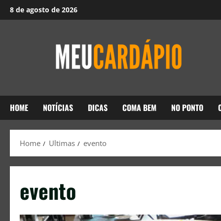
8 de agosto de 2026
HOME
NOTÍCIAS
DICAS
COMA BEM
NO PONTO
Home
Ultimas
evento
evento