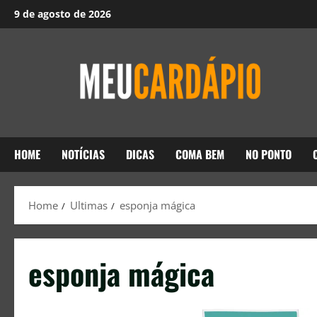
9 de agosto de 2026
HOME
NOTÍCIAS
DICAS
COMA BEM
NO PONTO
Home
Ultimas
esponja mágica
esponja mágica