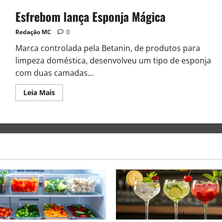
Esfrebom lança Esponja Mágica
Redação MC
0
Marca controlada pela Betanin, de produtos para
limpeza doméstica, desenvolveu um tipo de esponja
com duas camadas...
Leia Mais