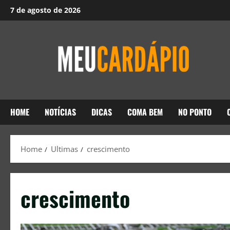
7 de agosto de 2026
HOME
NOTÍCIAS
DICAS
COMA BEM
NO PONTO
Home
Ultimas
crescimento
crescimento