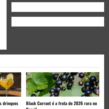
s drinques
Black Currant é a fruta de 2026 rara no