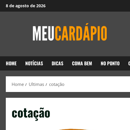
8 de agosto de 2026
HOME
NOTÍCIAS
DICAS
COMA BEM
NO PONTO
Home
Ultimas
cotação
cotação