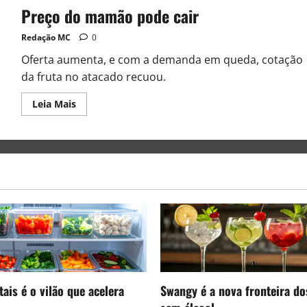
Preço do mamão pode cair
Redação MC
0
Oferta aumenta, e com a demanda em queda, cotação
da fruta no atacado recuou.
Leia Mais
ais é o vilão que acelera
Swangy é a nova fronteira do