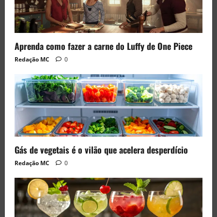
Aprenda como fazer a carne do Luffy de One Piece
Redação MC
0
Gás de vegetais é o vilão que acelera desperdício
Redação MC
0