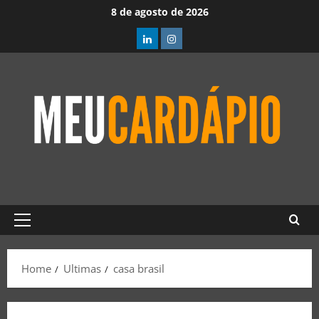
8 de agosto de 2026
Home
Ultimas
casa brasil