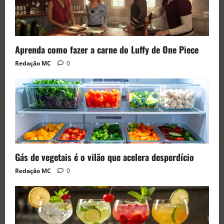
Aprenda como fazer a carne do Luffy de One Piece
Redação MC
0
Gás de vegetais é o vilão que acelera desperdício
Redação MC
0