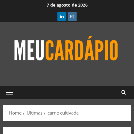
7 de agosto de 2026
Home
Ultimas
carne cultivada