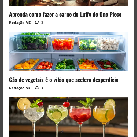
Aprenda como fazer a carne do Luffy de One Piece
Redação MC
0
Gás de vegetais é o vilão que acelera desperdício
Redação MC
0