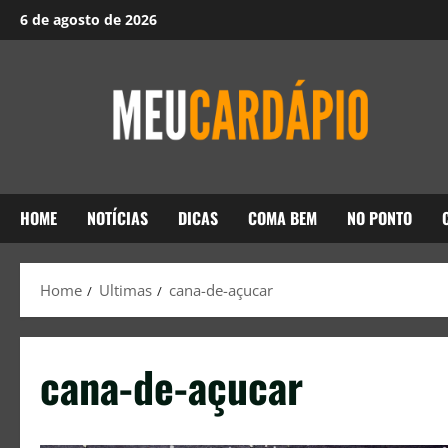
6 de agosto de 2026
HOME
NOTÍCIAS
DICAS
COMA BEM
NO PONTO
Home
Ultimas
cana-de-açucar
cana-de-açucar