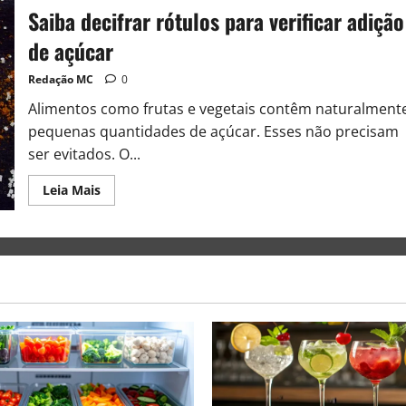
Saiba decifrar rótulos para verificar adição
de açúcar
Redação MC
0
Alimentos como frutas e vegetais contêm naturalment
pequenas quantidades de açúcar. Esses não precisam
ser evitados. O...
Leia Mais