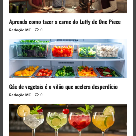
Aprenda como fazer a carne do Luffy de One Piece
Redação MC
0
Gás de vegetais é o vilão que acelera desperdício
Redação MC
0