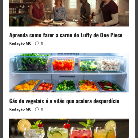
Aprenda como fazer a carne do Luffy de One Piece
Redação MC
0
Gás de vegetais é o vilão que acelera desperdício
Redação MC
0