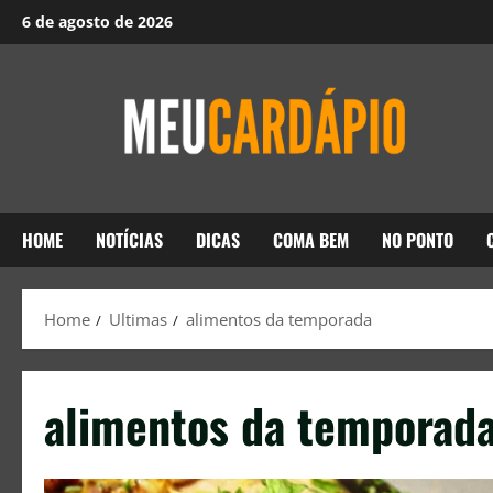
6 de agosto de 2026
HOME
NOTÍCIAS
DICAS
COMA BEM
NO PONTO
Home
Ultimas
alimentos da temporada
alimentos da temporad