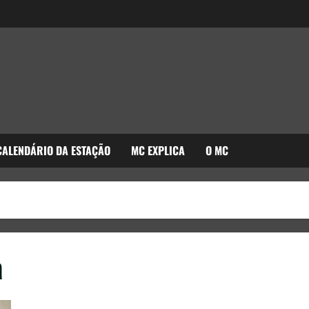
CALENDÁRIO DA ESTAÇÃO
MC EXPLICA
O MC
a