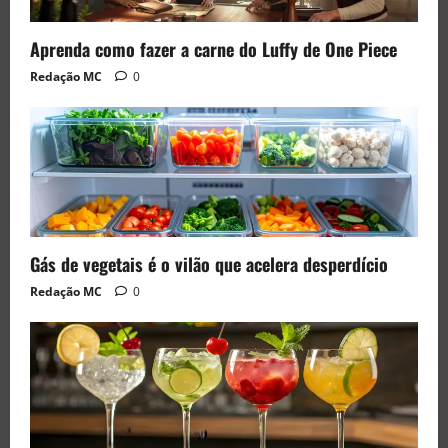
Aprenda como fazer a carne do Luffy de One Piece
Redação MC
0
Gás de vegetais é o vilão que acelera desperdício
Redação MC
0