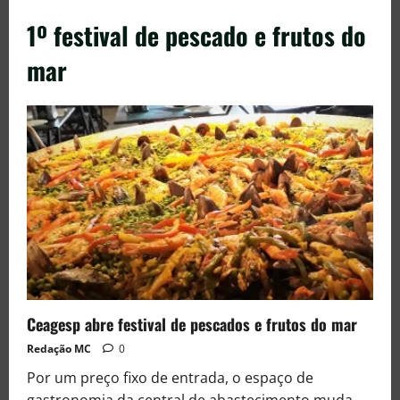
1º festival de pescado e frutos do
mar
Ceagesp abre festival de pescados e frutos do mar
Redação MC
0
Por um preço fixo de entrada, o espaço de
gastronomia da central de abastecimento muda