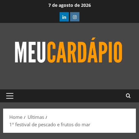
7 de agosto de 2026
Home
Ultimas
1º festival de pescado e frutos do mar