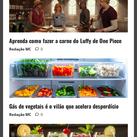
Aprenda como fazer a carne do Luffy de One Piece
Redação MC
0
Gás de vegetais é o vilão que acelera desperdício
Redação MC
0