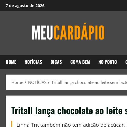
7 de agosto de 2026
HOME
NOTÍCIAS
DICAS
COMA BEM
NO PONTO
Home
NOTÍCIAS
Tritall lança chocolate ao leite sem lac
Tritall lança chocolate ao leite
Linha Trit também não tem adição de açúcar, 