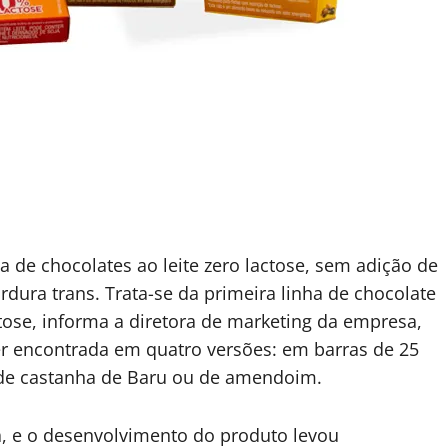
a de chocolates ao leite zero lactose, sem adição de
dura trans. Trata-se da primeira linha de chocolate
tose, informa a diretora de marketing da empresa,
ser encontrada em quatro versões: em barras de 25
de castanha de Baru ou de amendoim.
sa, e o desenvolvimento do produto levou