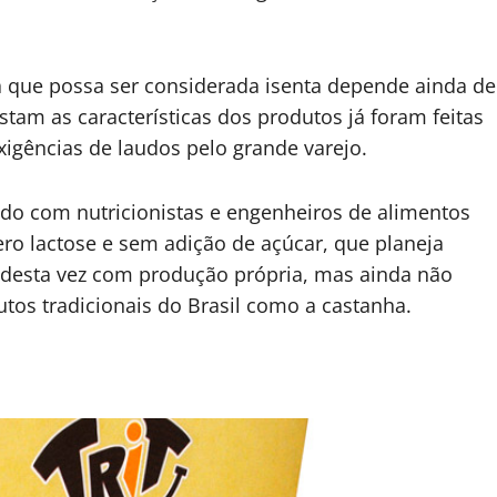
a que possa ser considerada isenta depende ainda de
stam as características dos produtos já foram feitas
xigências de laudos pelo grande varejo.
do com nutricionistas e engenheiros de alimentos
ro lactose e sem adição de açúcar, que planeja
 desta vez com produção própria, mas ainda não
utos tradicionais do Brasil como a castanha.