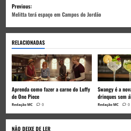
Previous:
Melitta terá espaço em Campos do Jordão
RELACIONADAS
Aprenda como fazer a carne do Luffy
Swangy é a nov
de One Piece
drinques sem á
Redação MC
0
Redação MC
0
NÃO DEIXE DE LER