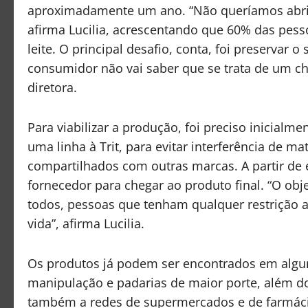
aproximadamente um ano. “Não queríamos abrir 
afirma Lucilia, acrescentando que 60% das pe
leite. O principal desafio, conta, foi preservar 
consumidor não vai saber que se trata de um ch
diretora.
Para viabilizar a produção, foi preciso inicial
uma linha à Trit, para evitar interferência de 
compartilhados com outras marcas. A partir de e
fornecedor para chegar ao produto final. “O obj
todos, pessoas que tenham qualquer restrição a
vida”, afirma Lucilia.
Os produtos já podem ser encontrados em algu
manipulação e padarias de maior porte, além d
também a redes de supermercados e de farmácias