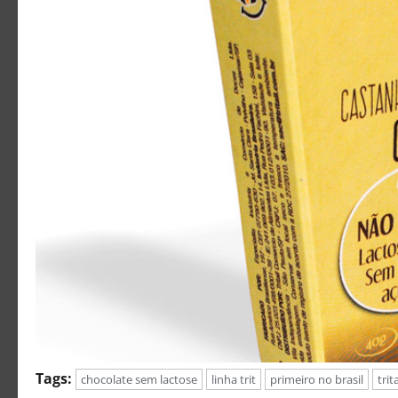
Tags:
chocolate sem lactose
linha trit
primeiro no brasil
trita