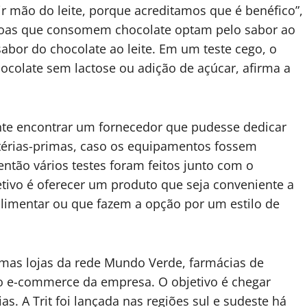
mão do leite, porque acreditamos que é benéfico”,
ssoas que consomem chocolate optam pelo sabor ao
o sabor do chocolate ao leite. Em um teste cego, o
ocolate sem lactose ou adição de açúcar, afirma a
mente encontrar um fornecedor que pudesse dedicar
matérias-primas, caso os equipamentos fossem
ntão vários testes foram feitos junto com o
etivo é oferecer um produto que seja conveniente a
limentar ou que fazem a opção por um estilo de
mas lojas da rede Mundo Verde, farmácias de
o e-commerce da empresa. O objetivo é chegar
. A Trit foi lançada nas regiões sul e sudeste há