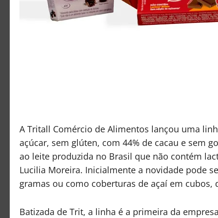
A Tritall Comércio de Alimentos lançou uma linh
açúcar, sem glúten, com 44% de cacau e sem gor
ao leite produzida no Brasil que não contém lac
Lucilia Moreira. Inicialmente a novidade pode 
gramas ou como coberturas de açaí em cubos, 
Batizada de Trit, a linha é a primeira da empre