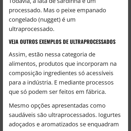
Todavia, a lata de sardinha é um
processado. Mas o peixe empanado
congelado (nugget) é um
ultraprocessado.
VEJA OUTROS EXEMPLOS DE ULTRAPROCESSADOS
Assim, estão nessa categoria de
alimentos, produtos que incorporam na
composição ingredientes só acessíveis
para a indústria. E mediante processos
que só podem ser feitos em fábrica.
Mesmo opções apresentadas como
saudáveis são ultraprocessados. Iogurtes
adoçados e aromatizados se enquadram