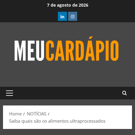
7 de agosto de 2026
Home
NOTÍCIAS
Saiba quais são os alimentos ultraprocessados