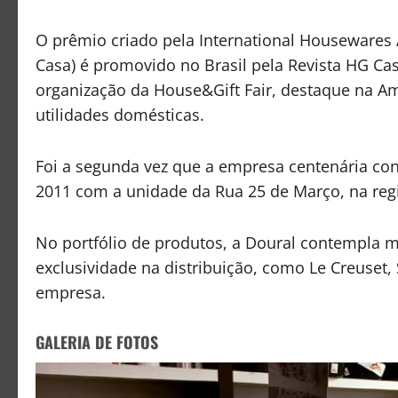
O prêmio criado pela International Housewares A
Casa) é promovido no Brasil pela Revista HG Cas
organização da House&Gift Fair, destaque na Am
utilidades domésticas.
Foi a segunda vez que a empresa centenária conq
2011 com a unidade da Rua 25 de Março, na regiã
No portfólio de produtos, a Doural contempla m
exclusividade na distribuição, como Le Creuset,
empresa.
GALERIA DE FOTOS