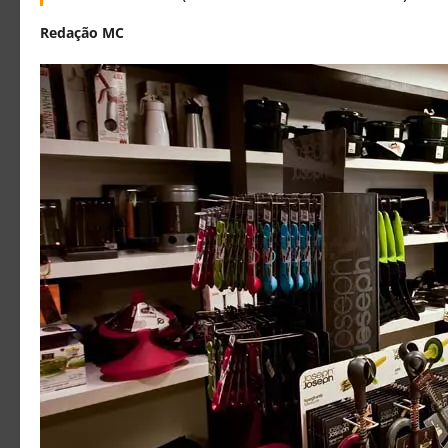
Redação MC