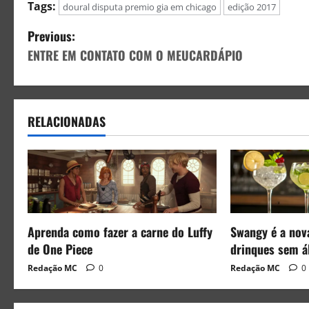
Tags:
doural disputa premio gia em chicago
edição 2017
Previous:
ENTRE EM CONTATO COM O MEUCARDÁPIO
RELACIONADAS
Aprenda como fazer a carne do Luffy
Swangy é a nov
de One Piece
drinques sem á
Redação MC
0
Redação MC
0