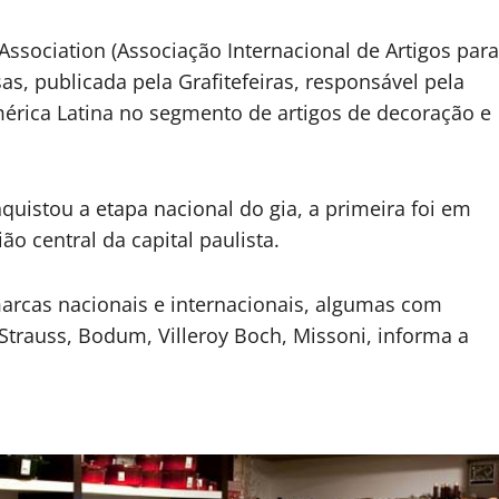
ssociation (Associação Internacional de Artigos para
as, publicada pela Grafitefeiras, responsável pela
érica Latina no segmento de artigos de decoração e
uistou a etapa nacional do gia, a primeira foi em
o central da capital paulista.
arcas nacionais e internacionais, algumas com
 Strauss, Bodum, Villeroy Boch, Missoni, informa a