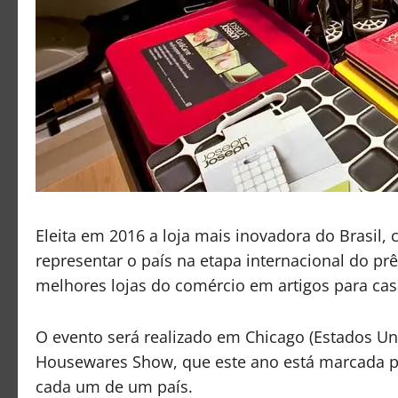
Eleita em 2016 a loja mais inovadora do Brasil, 
representar o país na etapa internacional do pr
melhores lojas do comércio em artigos para casa
O evento será realizado em Chicago (Estados Uni
Housewares Show, que este ano está marcada pa
cada um de um país.