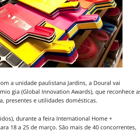
com a unidade paulistana Jardins, a Doural vai
êmio gia (Global Innovation Awards), que reconhece a
, presentes e utilidades domésticas.
dos), durante a feira International Home +
ra 18 a 25 de março. São mais de 40 concorrentes,