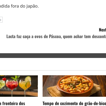
ndida fora do Japão.
o
Next
Lacta faz caça a ovos de Páscoa, quem achar tem descont
a fronteira dos
Tempo de cozimento do grão-de-bic