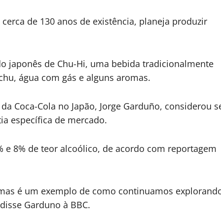
cerca de 130 anos de existência, planeja produzir
do japonês de Chu-Hi, uma bebida tradicionalmente
ochu, água com gás e alguns aromas.
 da Coca-Cola no Japão, Jorge Garduño, considerou s
ia específica de mercado.
% e 8% de teor alcoólico, de acordo com reportagem
l, mas é um exemplo de como continuamos explorand
, disse Garduno à BBC.