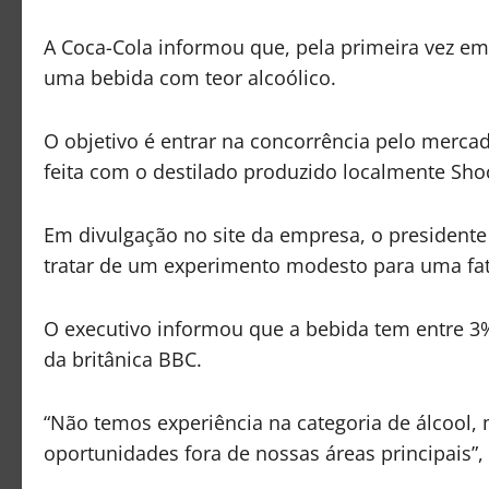
A Coca-Cola informou que, pela primeira vez em 
uma bebida com teor alcoólico.
O objetivo é entrar na concorrência pelo merca
feita com o destilado produzido localmente Sh
Em divulgação no site da empresa, o presidente
tratar de um experimento modesto para uma fat
O executivo informou que a bebida tem entre 3
da britânica BBC.
“Não temos experiência na categoria de álcoo
oportunidades fora de nossas áreas principais”