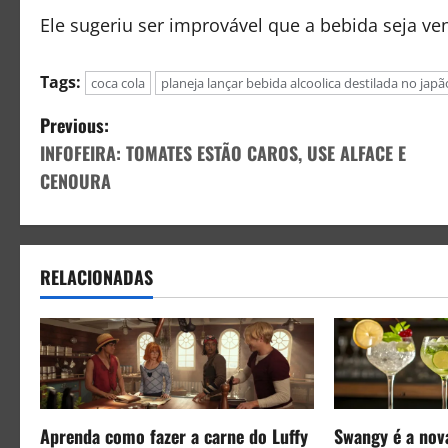
Ele sugeriu ser improvável que a bebida seja ve
Tags:
coca cola
planeja lançar bebida alcoolica destilada no japã
Previous:
INFOFEIRA: TOMATES ESTÃO CAROS, USE ALFACE E
CENOURA
RELACIONADAS
Aprenda como fazer a carne do Luffy
Swangy é a nov