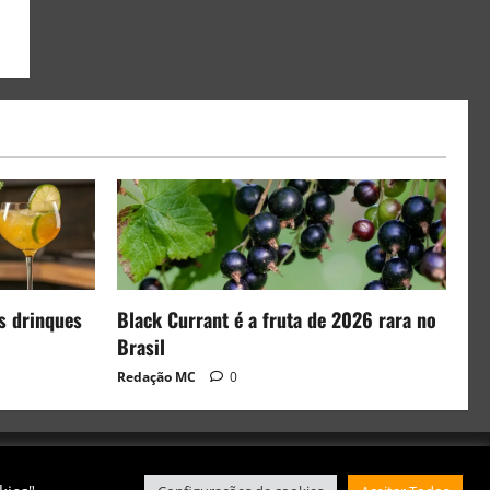
s drinques
Black Currant é a fruta de 2026 rara no
Brasil
Redação MC
0