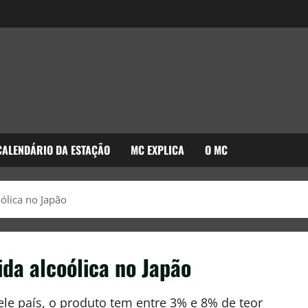
CALENDÁRIO DA ESTAÇÃO
MC EXPLICA
O MC
ólica no Japão
ida alcoólica no Japão
ele país, o produto tem entre 3% e 8% de teor