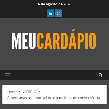
6 de agosto de 2026
Home
NOTÍCIAS
Americanas usa marca Local para lojas de conveniência