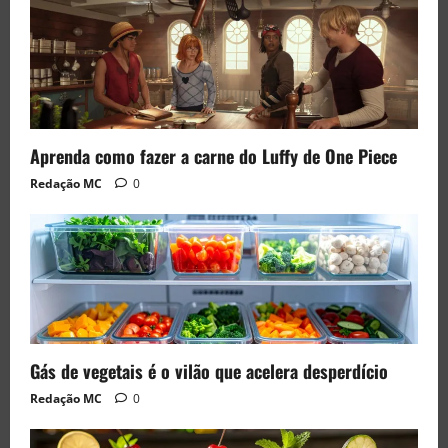
Aprenda como fazer a carne do Luffy de One Piece
Redação MC
0
Gás de vegetais é o vilão que acelera desperdício
Redação MC
0