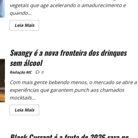
vegetais que age acelerando o amadurecimento e
quando...
Leia Mais
Swangy é a nova fronteira dos drinques
sem álcool
Redação MC
0
Com mais gente bebendo menos, o mercado se abre a
experiências que garantem punch aos chamados
mocktails...
Leia Mais
Black Currant é a fruta de 2026 rara no