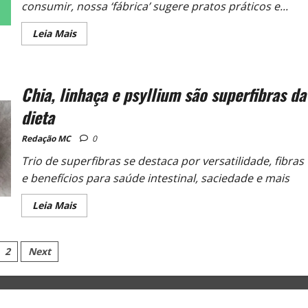
consumir, nossa ‘fábrica’ sugere pratos práticos e...
Leia Mais
Chia, linhaça e psyllium são superfibras da
dieta
Redação MC
0
Trio de superfibras se destaca por versatilidade, fibras
e benefícios para saúde intestinal, saciedade e mais
Leia Mais
2
Next