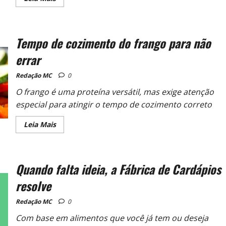
Tempo de cozimento do frango para não
errar
Redação MC
0
O frango é uma proteína versátil, mas exige atenção
especial para atingir o tempo de cozimento correto
Leia Mais
Quando falta ideia, a Fábrica de Cardápios
resolve
Redação MC
0
Com base em alimentos que você já tem ou deseja