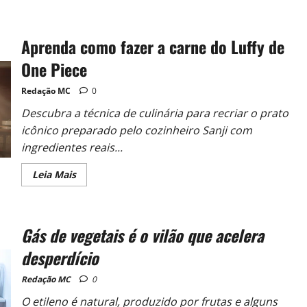
Aprenda como fazer a carne do Luffy de
One Piece
Redação MC
0
Descubra a técnica de culinária para recriar o prato
icônico preparado pelo cozinheiro Sanji com
ingredientes reais...
Leia Mais
Gás de vegetais é o vilão que acelera
desperdício
Redação MC
0
O etileno é natural, produzido por frutas e alguns