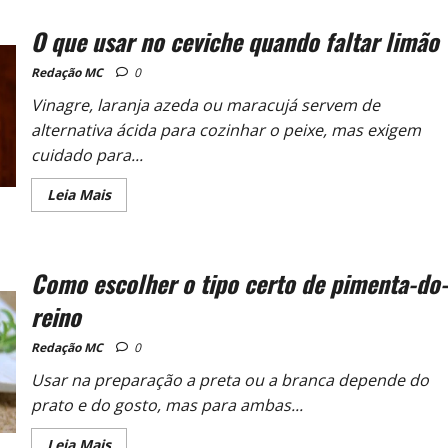
O que usar no ceviche quando faltar limão
Redação MC
0
Vinagre, laranja azeda ou maracujá servem de
alternativa ácida para cozinhar o peixe, mas exigem
cuidado para...
Leia Mais
Como escolher o tipo certo de pimenta-do-
reino
Redação MC
0
Usar na preparação a preta ou a branca depende do
prato e do gosto, mas para ambas...
Leia Mais