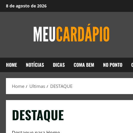
8 de agosto de 2026
HOME
NOTÍCIAS
DICAS
COMA BEM
NO PONTO
Home
Ultimas
DESTAQUE
DESTAQUE
Destaque para Home