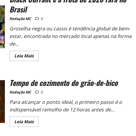
Brasil
Redação MC
0
Groselha negra ou cassis é tendência global de bem-
estar, encontrada no mercado local apenas na forma
de...
Leia Mais
Tempo de cozimento do grão-de-bico
Redação MC
0
Para alcançar o ponto ideal, o primeiro passo é o
indispensável remolho de 12 horas antes de...
Leia Mais