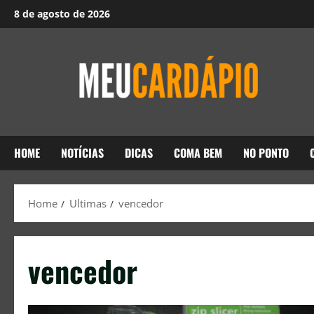
8 de agosto de 2026
HOME
NOTÍCIAS
DICAS
COMA BEM
NO PONTO
Home
Ultimas
vencedor
vencedor