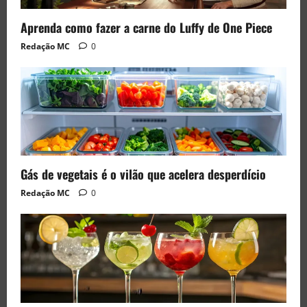
Aprenda como fazer a carne do Luffy de One Piece
Redação MC
0
Gás de vegetais é o vilão que acelera desperdício
Redação MC
0