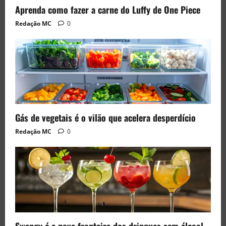
Aprenda como fazer a carne do Luffy de One Piece
Redação MC
0
Gás de vegetais é o vilão que acelera desperdício
Redação MC
0
Swangy é a nova fronteira dos drinques sem álcool