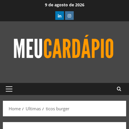
9 de agosto de 2026
Home
Ultimas
ticos burger