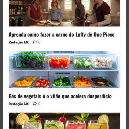
Aprenda como fazer a carne do Luffy de One Piece
Redação MC
0
Gás de vegetais é o vilão que acelera desperdício
Redação MC
0