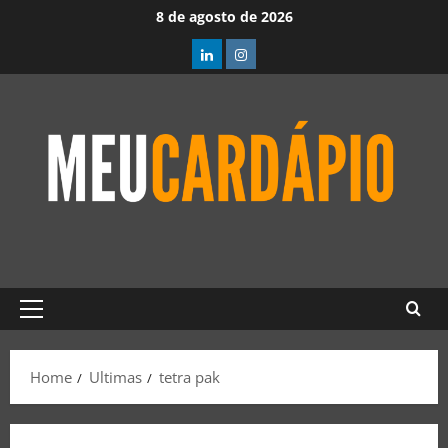
8 de agosto de 2026
Home
Ultimas
tetra pak