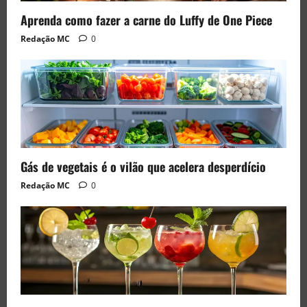
Aprenda como fazer a carne do Luffy de One Piece
Redação MC
0
Gás de vegetais é o vilão que acelera desperdício
Redação MC
0