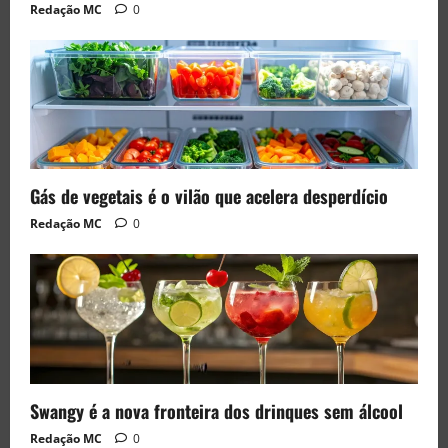
Redação MC
0
Gás de vegetais é o vilão que acelera desperdício
Redação MC
0
Swangy é a nova fronteira dos drinques sem álcool
Redação MC
0