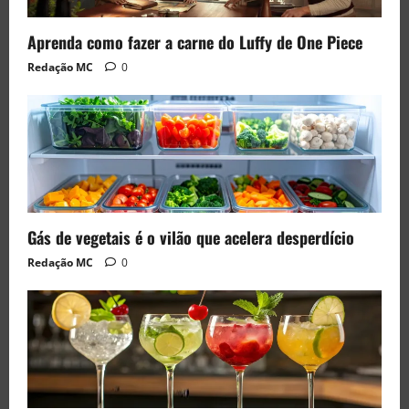
Aprenda como fazer a carne do Luffy de One Piece
Redação MC
0
Gás de vegetais é o vilão que acelera desperdício
Redação MC
0