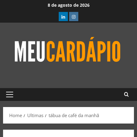
8 de agosto de 2026
Home
Ultimas
tábua de café da manhã