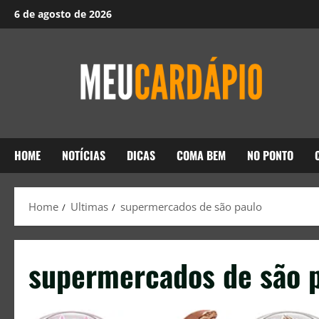
6 de agosto de 2026
HOME
NOTÍCIAS
DICAS
COMA BEM
NO PONTO
Home
Ultimas
supermercados de são paulo
supermercados de são 