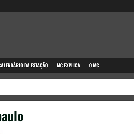
CALENDÁRIO DA ESTAÇÃO
MC EXPLICA
O MC
paulo