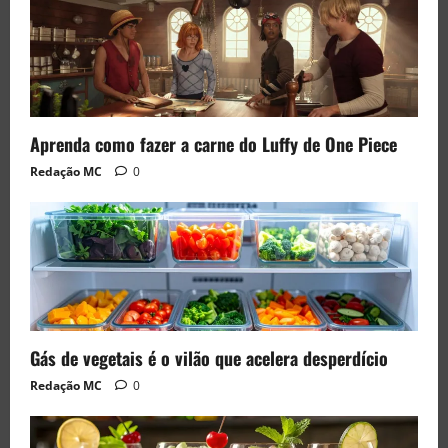
Aprenda como fazer a carne do Luffy de One Piece
Redação MC
0
Gás de vegetais é o vilão que acelera desperdício
Redação MC
0