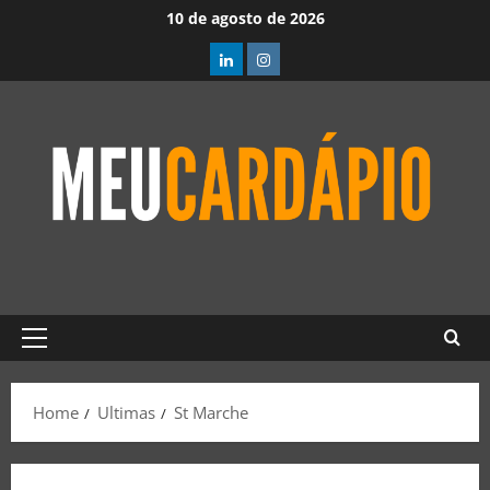
10 de agosto de 2026
Home
Ultimas
St Marche