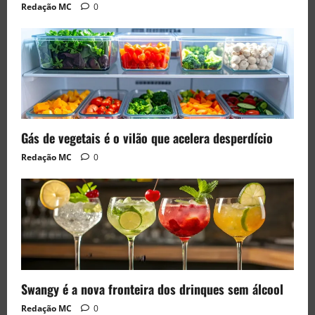
Redação MC
0
Gás de vegetais é o vilão que acelera desperdício
Redação MC
0
Swangy é a nova fronteira dos drinques sem álcool
Redação MC
0