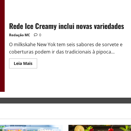
Rede Ice Creamy inclui novas variedades
Redação MC
0
O milkskahe New Yok tem seis sabores de sorvete e
coberturas podem ir das tradicionais à pipoca...
Leia Mais