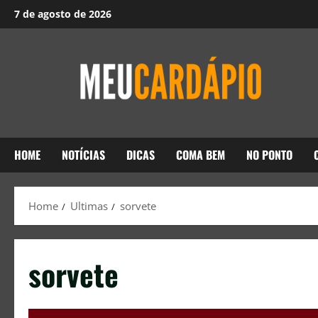
7 de agosto de 2026
HOME
NOTÍCIAS
DICAS
COMA BEM
NO PONTO
Home
Ultimas
sorvete
sorvete