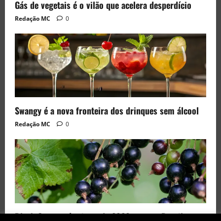
Gás de vegetais é o vilão que acelera desperdício
Redação MC
0
Swangy é a nova fronteira dos drinques sem álcool
Redação MC
0
Black Currant é a fruta de 2026 rara no Brasil