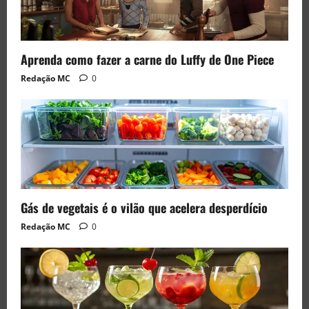
Aprenda como fazer a carne do Luffy de One Piece
Redação MC
0
Gás de vegetais é o vilão que acelera desperdício
Redação MC
0