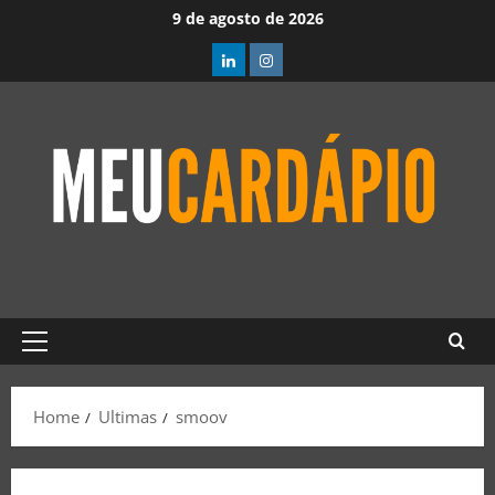
9 de agosto de 2026
Home
Ultimas
smoov