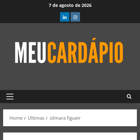
7 de agosto de 2026
Home
Ultimas
silmara figueir