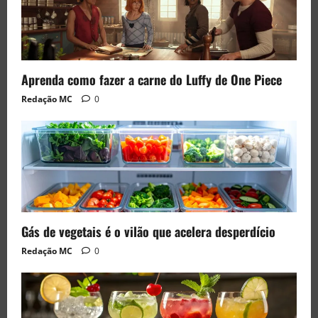
Aprenda como fazer a carne do Luffy de One Piece
Redação MC
0
Gás de vegetais é o vilão que acelera desperdício
Redação MC
0