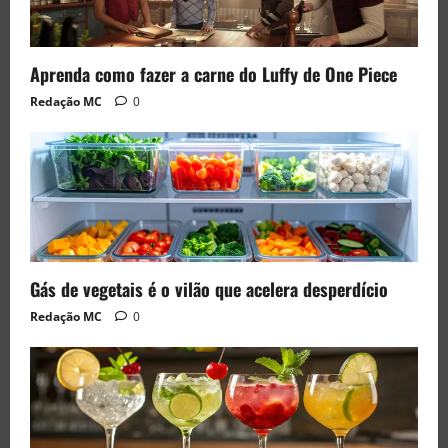
Aprenda como fazer a carne do Luffy de One Piece
Redação MC
0
Gás de vegetais é o vilão que acelera desperdício
Redação MC
0