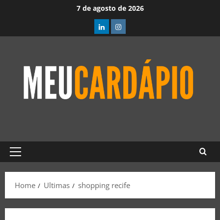
7 de agosto de 2026
Home
Ultimas
shopping recife