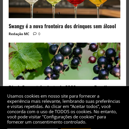
Swangy é a nova fronteira dos drinques sem álcool
Redação MC
0
Black Currant é a fruta de 2026 rara no Brasil
Usamos cookies em nosso site para fornecer a
Redação MC
0
experiência mais relevante, lembrando suas preferências
e visitas repetidas. Ao clicar em “Aceitar todos”, você
concorda com o uso de TODOS os cookies. No entanto,
você pode visitar "Configurações de cookies" para
fornecer um consentimento controlado.