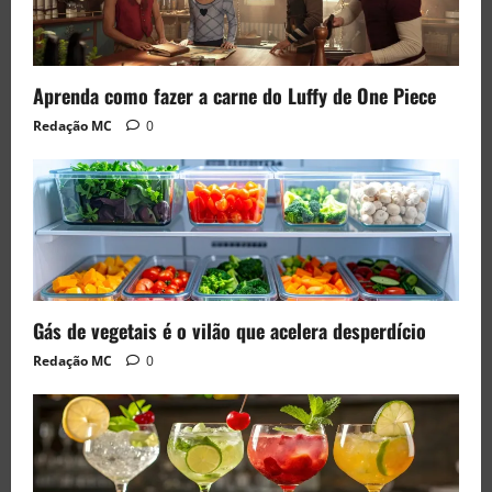
Aprenda como fazer a carne do Luffy de One Piece
Redação MC
0
Gás de vegetais é o vilão que acelera desperdício
Redação MC
0