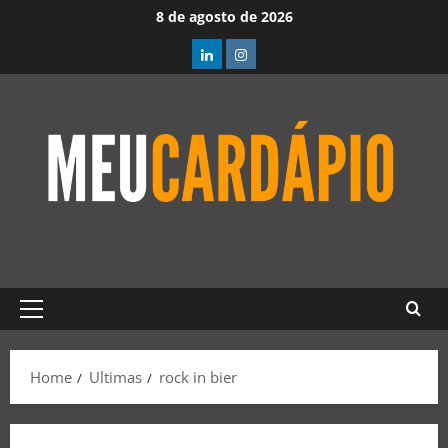
8 de agosto de 2026
Home
Ultimas
rock in bier