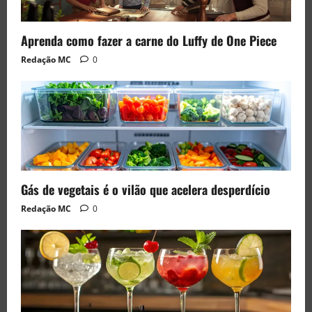
Aprenda como fazer a carne do Luffy de One Piece
Redação MC
0
Gás de vegetais é o vilão que acelera desperdício
Redação MC
0