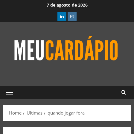
7 de agosto de 2026
Home
Ultimas
quando jogar fora