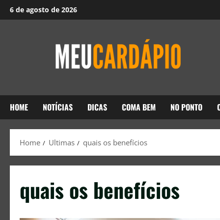
6 de agosto de 2026
HOME
NOTÍCIAS
DICAS
COMA BEM
NO PONTO
Home
Ultimas
quais os benefícios
quais os benefícios