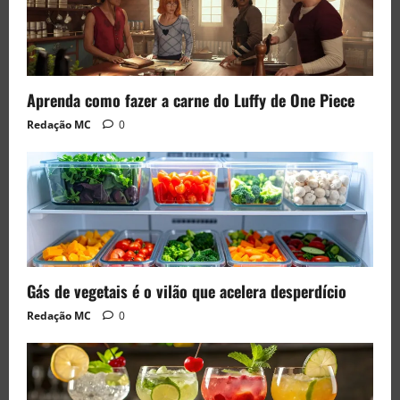
Aprenda como fazer a carne do Luffy de One Piece
Redação MC
0
Gás de vegetais é o vilão que acelera desperdício
Redação MC
0