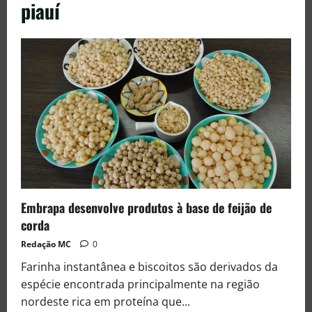
piauí
Embrapa desenvolve produtos à base de feijão de
corda
Redação MC
0
Farinha instantânea e biscoitos são derivados da
espécie encontrada principalmente na região
nordeste rica em proteína que...