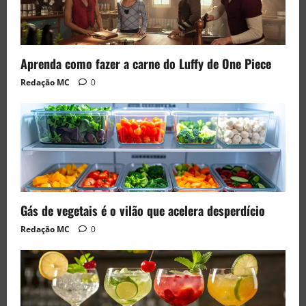
Aprenda como fazer a carne do Luffy de One Piece
Redação MC
0
Gás de vegetais é o vilão que acelera desperdício
Redação MC
0