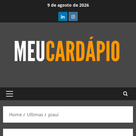
9 de agosto de 2026
Home
Ultimas
piauí