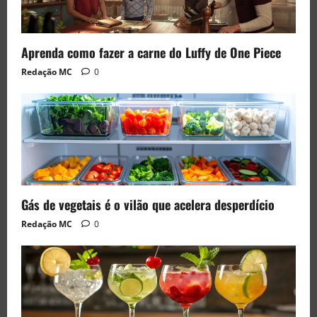
Aprenda como fazer a carne do Luffy de One Piece
Redação MC
0
Gás de vegetais é o vilão que acelera desperdício
Redação MC
0