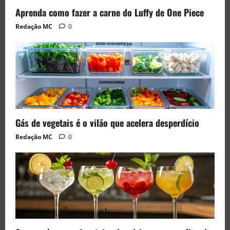
Aprenda como fazer a carne do Luffy de One Piece
Redação MC
0
Gás de vegetais é o vilão que acelera desperdício
Redação MC
0