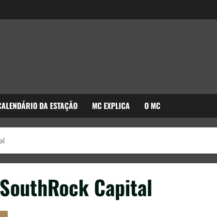
CALENDÁRIO DA ESTAÇÃO
MC EXPLICA
O MC
al
 SouthRock Capital