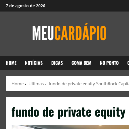
7 de agosto de 2026
HOME
NOTÍCIAS
DICAS
COMA BEM
NO PONTO
Home
Ultimas
fundo de private equity SouthRock Capit
fundo de private equity