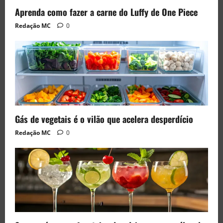
Aprenda como fazer a carne do Luffy de One Piece
Redação MC
0
Gás de vegetais é o vilão que acelera desperdício
Redação MC
0