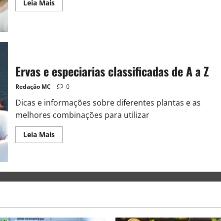
Leia Mais
Ervas e especiarias classificadas de A a Z
Redação MC
0
Dicas e informações sobre diferentes plantas e as
melhores combinações para utilizar
Leia Mais