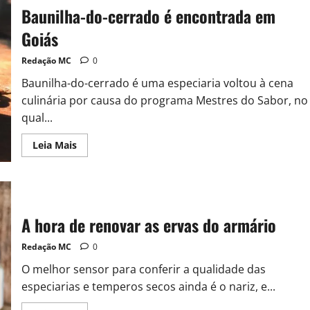
Baunilha-do-cerrado é encontrada em
Goiás
Redação MC
0
Baunilha-do-cerrado é uma especiaria voltou à cena
culinária por causa do programa Mestres do Sabor, no
qual...
Leia Mais
A hora de renovar as ervas do armário
Redação MC
0
O melhor sensor para conferir a qualidade das
especiarias e temperos secos ainda é o nariz, e...