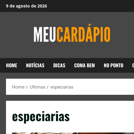
9 de agosto de 2026
HOME
NOTÍCIAS
DICAS
COMA BEM
NO PONTO
Home
Ultimas
especiarias
especiarias