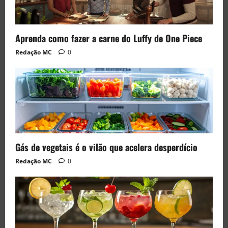
Aprenda como fazer a carne do Luffy de One Piece
Redação MC
0
Gás de vegetais é o vilão que acelera desperdício
Redação MC
0